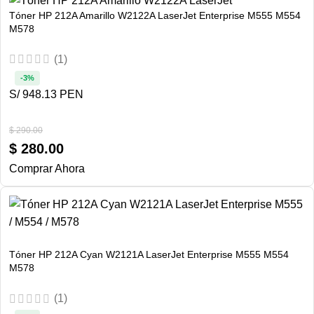
Tóner HP 212A Amarillo W2122A LaserJet Enterprise M555 M554
M578
(1)
-3%
S/ 948.13 PEN
$
290.00
$
280.00
Comprar Ahora
Tóner HP 212A Cyan W2121A LaserJet Enterprise M555 M554
M578
(1)