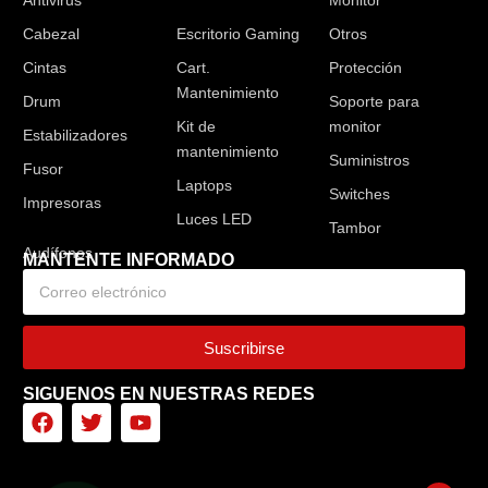
Antivirus
Audífonos
Monitor
Cabezal
Escritorio Gaming
Otros
Cintas
Cart.
Protección
Mantenimiento
Drum
Soporte para
Kit de
monitor
Estabilizadores
mantenimiento
Suministros
Fusor
Laptops
Switches
Impresoras
Luces LED
Tambor
MANTENTE INFORMADO
Suscribirse
SIGUENOS EN NUESTRAS REDES