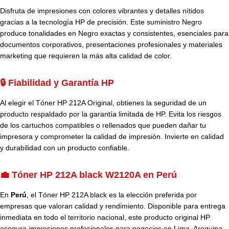
Disfruta de impresiones con colores vibrantes y detalles nítidos
gracias a la tecnología HP de precisión. Este suministro Negro
produce tonalidades en Negro exactas y consistentes, esenciales para
documentos corporativos, presentaciones profesionales y materiales
marketing que requieren la más alta calidad de color.
🔒 Fiabilidad y Garantía HP
Al elegir el Tóner HP 212A Original, obtienes la seguridad de un
producto respaldado por la garantía limitada de HP. Evita los riesgos
de los cartuchos compatibles o rellenados que pueden dañar tu
impresora y comprometer la calidad de impresión. Invierte en calidad
y durabilidad con un producto confiable.
💼 Tóner HP 212A black W2120A en Perú
En
Perú
, el Tóner HP 212A black es la elección preferida por
empresas que valoran calidad y rendimiento. Disponible para entrega
inmediata en todo el territorio nacional, este producto original HP
asegura impresiones profesionales para negocios en Lima, Arequipa,