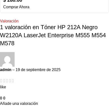
$
280.00
Comprar Ahora
Valoración
1 valoración en
Tóner HP 212A Negro
W2120A LaserJet Enterprise M555 M554
M578
admin
–
19 de septiembre de 2025
like
0
0
Añade una valoración