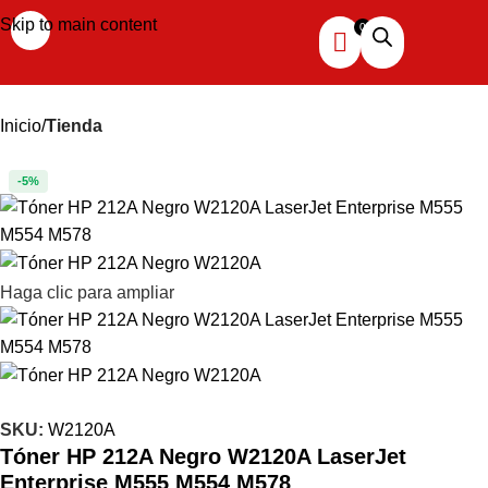
Skip to main content
Inicio
Tienda
-5%
Haga clic para ampliar
SKU:
W2120A
Tóner HP 212A Negro W2120A LaserJet
Enterprise M555 M554 M578