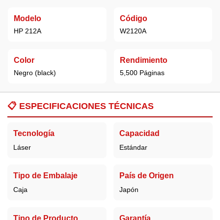
Modelo
Código
HP 212A
W2120A
Color
Rendimiento
Negro (black)
5,500 Páginas
📋
ESPECIFICACIONES TÉCNICAS
Tecnología
Capacidad
Láser
Estándar
Tipo de Embalaje
País de Origen
Caja
Japón
Tipo de Producto
Garantía