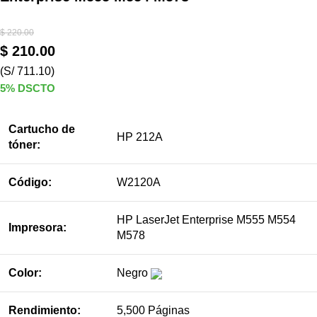
$
220.00
$
210.00
(S/ 711.10)
5% DSCTO
Cartucho de
HP 212A
tóner:
Código:
W2120A
HP LaserJet Enterprise M555 M554
Impresora:
M578
Color:
Negro
Rendimiento:
5,500 Páginas