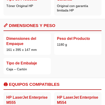
Tóner Original HP
Original con garantía
limitada HP
📏 DIMENSIONES Y PESO
Dimensiones del
Peso del Producto
Empaque
1180 g
161 x 395 x 147 mm
Tipo de Embalaje
Caja – Cartón
🖨️ EQUIPOS COMPATIBLES
HP LaserJet Enterprise
HP LaserJet Enterprise
M555
M554