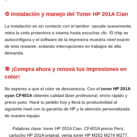
⚙️ Instalación y manejo del Toner HP 201A Cian
La instalación es
sin contacto con el tambor
: sacude suavemente,
retira la cinta protectora e inserta hasta escuchar clic. El chip se
autoconfigura y el software de la impresora muestra
nivel exacto
de tinta restante
, evitando interrupciones en trabajos de alta
demanda.
🎯 ¡Compra ahora y renová tus impresiones en
color!
No esperes a que el color se desvanezca. Con el
toner HP 201A
cyan CF401A
obtenés
calidad láser profesional
, envío rápido y
precio justo. Hacé tu pedido hoy y llevá tu productividad al
siguiente nivel con la garantía de HP y la atención personalizada
de nuestro equipo.
Palabras clave: toner HP 201A Cian, CF401A precio Perú,
cartucho HP 201A original, venta toner HP M252 M274 M277,