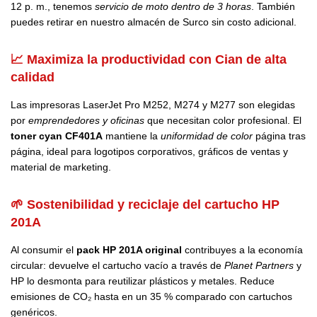
12 p. m., tenemos
servicio de moto dentro de 3 horas
. También
puedes retirar en nuestro almacén de Surco sin costo adicional.
📈 Maximiza la productividad con Cian de alta
calidad
Las impresoras LaserJet Pro M252, M274 y M277 son elegidas
por
emprendedores y oficinas
que necesitan color profesional. El
toner cyan CF401A
mantiene la
uniformidad de color
página tras
página, ideal para logotipos corporativos, gráficos de ventas y
material de marketing.
🌱 Sostenibilidad y reciclaje del cartucho HP
201A
Al consumir el
pack HP 201A original
contribuyes a la economía
circular: devuelve el cartucho vacío a través de
Planet Partners
y
HP lo desmonta para reutilizar plásticos y metales. Reduce
emisiones de CO₂ hasta en un 35 % comparado con cartuchos
genéricos.