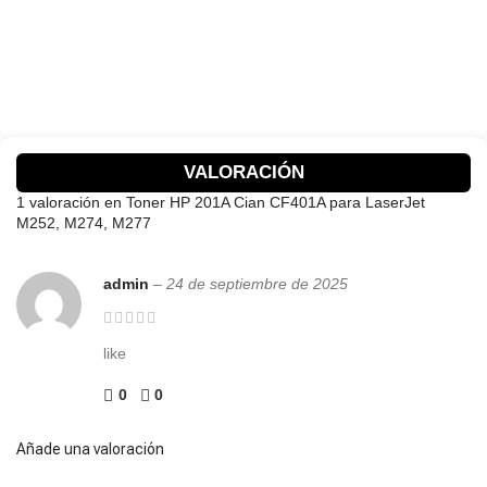
VALORACIÓN
1 valoración en
Toner HP 201A Cian CF401A para LaserJet
M252, M274, M277
admin
–
24 de septiembre de 2025
like
0
0
Añade una valoración