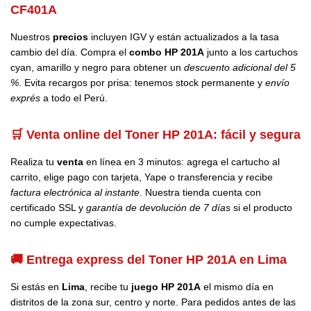
CF401A
Nuestros
precios
incluyen IGV y están actualizados a la tasa
cambio del día. Compra el
combo HP 201A
junto a los cartuchos
cyan, amarillo y negro para obtener un
descuento adicional del 5
%
. Evita recargos por prisa: tenemos stock permanente y
envío
exprés
a todo el Perú.
🛒 Venta online del Toner HP 201A: fácil y segura
Realiza tu
venta
en línea en 3 minutos: agrega el cartucho al
carrito, elige pago con tarjeta, Yape o transferencia y recibe
factura electrónica al instante
. Nuestra tienda cuenta con
certificado SSL y
garantía de devolución de 7 días
si el producto
no cumple expectativas.
🚚 Entrega express del Toner HP 201A en Lima
Si estás en
Lima
, recibe tu
juego HP 201A
el mismo día en
distritos de la zona sur, centro y norte. Para pedidos antes de las