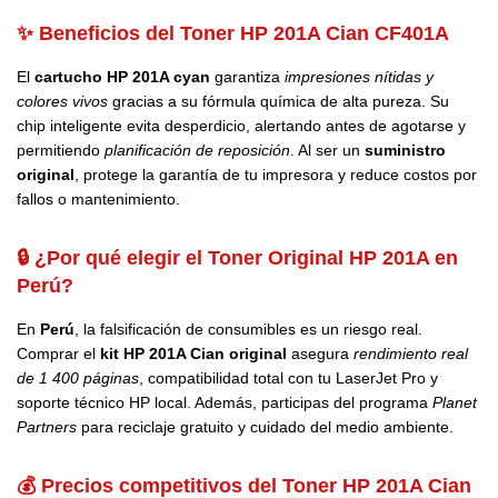
✨ Beneficios del Toner HP 201A Cian CF401A
El
cartucho HP 201A cyan
garantiza
impresiones nítidas y
colores vivos
gracias a su fórmula química de alta pureza. Su
chip inteligente evita desperdicio, alertando antes de agotarse y
permitiendo
planificación de reposición
. Al ser un
suministro
original
, protege la garantía de tu impresora y reduce costos por
fallos o mantenimiento.
🔒 ¿Por qué elegir el Toner Original HP 201A en
Perú?
En
Perú
, la falsificación de consumibles es un riesgo real.
Comprar el
kit HP 201A Cian original
asegura
rendimiento real
de 1 400 páginas
, compatibilidad total con tu LaserJet Pro y
soporte técnico HP local. Además, participas del programa
Planet
Partners
para reciclaje gratuito y cuidado del medio ambiente.
💰 Precios competitivos del Toner HP 201A Cian