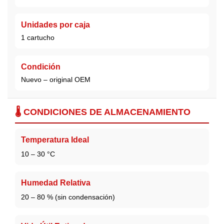
Unidades por caja
1 cartucho
Condición
Nuevo – original OEM
🌡️ CONDICIONES DE ALMACENAMIENTO
Temperatura Ideal
10 – 30 °C
Humedad Relativa
20 – 80 % (sin condensación)