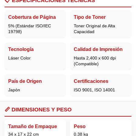
📋
ESPECIFICACIONES TÉCNICAS
Cobertura de Página
Tipo de Toner
5% (Estándar ISO/IEC
Toner Original de Alta
19798)
Capacidad
Tecnología
Calidad de Impresión
Láser Color
Hasta 2,400 x 600 dpi
(Compatible)
País de Origen
Certificaciones
Japón
ISO 9001, ISO 14001
📏 DIMENSIONES Y PESO
Tamaño de Empaque
Peso
34 x 17 x 22 cm
0.38 kg