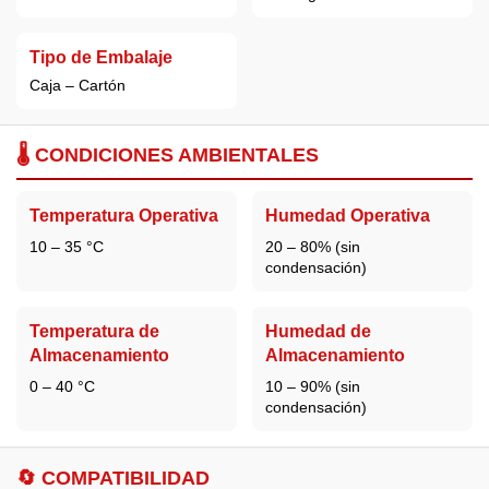
Tipo de Embalaje
Caja – Cartón
🌡️ CONDICIONES AMBIENTALES
Temperatura Operativa
Humedad Operativa
10 – 35 °C
20 – 80% (sin
condensación)
Temperatura de
Humedad de
Almacenamiento
Almacenamiento
0 – 40 °C
10 – 90% (sin
condensación)
🔄 COMPATIBILIDAD