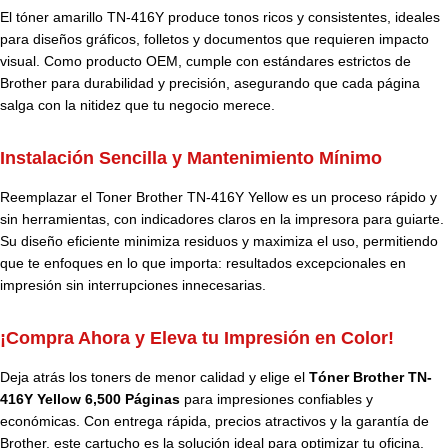
El tóner amarillo TN-416Y produce tonos ricos y consistentes, ideales
para diseños gráficos, folletos y documentos que requieren impacto
visual. Como producto OEM, cumple con estándares estrictos de
Brother para durabilidad y precisión, asegurando que cada página
salga con la nitidez que tu negocio merece.
Instalación Sencilla y Mantenimiento Mínimo
Reemplazar el Toner Brother TN-416Y Yellow es un proceso rápido y
sin herramientas, con indicadores claros en la impresora para guiarte.
Su diseño eficiente minimiza residuos y maximiza el uso, permitiendo
que te enfoques en lo que importa: resultados excepcionales en
impresión sin interrupciones innecesarias.
¡Compra Ahora y Eleva tu Impresión en Color!
Deja atrás los toners de menor calidad y elige el
Tóner Brother TN-
416Y Yellow 6,500 Páginas
para impresiones confiables y
económicas. Con entrega rápida, precios atractivos y la garantía de
Brother, este cartucho es la solución ideal para optimizar tu oficina.