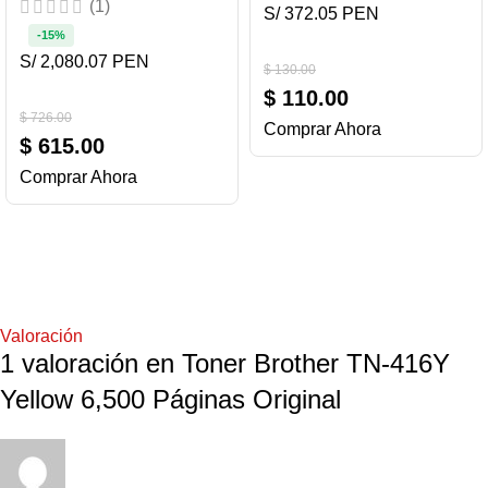
(1)
S/ 372.05 PEN
-15%
S/ 2,080.07 PEN
$
130.00
$
110.00
$
726.00
Comprar Ahora
$
615.00
Comprar Ahora
Valoración
1 valoración en
Toner Brother TN-416Y
Yellow 6,500 Páginas Original