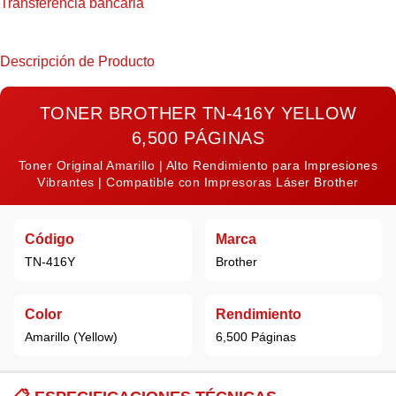
Transferencia bancaria
Descripción de Producto
TONER BROTHER TN-416Y YELLOW
6,500 PÁGINAS
Toner Original Amarillo | Alto Rendimiento para Impresiones
Vibrantes | Compatible con Impresoras Láser Brother
Código
Marca
TN-416Y
Brother
Color
Rendimiento
Amarillo (Yellow)
6,500 Páginas