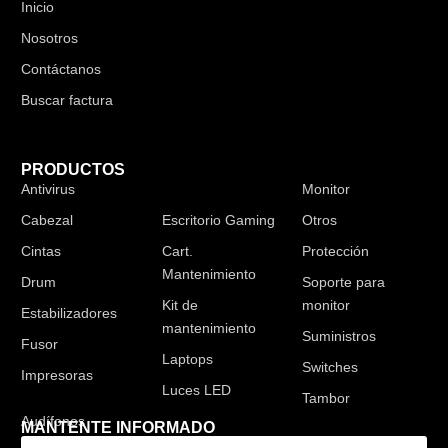
Inicio
Nosotros
Contáctanos
Buscar factura
PRODUCTOS
Antivirus
Audífonos
Monitor
Cabezal
Escritorio Gaming
Otros
Cintas
Cart.
Protección
Mantenimiento
Drum
Soporte para
Kit de
monitor
Estabilizadores
mantenimiento
Suministros
Fusor
Laptops
Switches
Impresoras
Luces LED
Tambor
MANTENTE INFORMADO