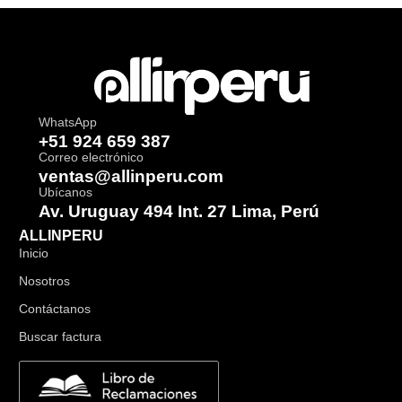
WhatsApp
+51 924 659 387
Correo electrónico
ventas@allinperu.com
Ubícanos
Av. Uruguay 494 Int. 27 Lima, Perú
ALLINPERU
Inicio
Nosotros
Contáctanos
Buscar factura