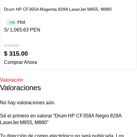
Drum HP CF365A Magenta 828A LaserJet M855, M880
Hot
-7%
S/ 1,065.63 PEN
$
340.00
$
315.00
Comprar Ahora
Valoración
Valoraciones
No hay valoraciones aún.
Sé el primero en valorar “Drum HP CF358A Negro 828A
LaserJet M855, M880”
Tu dirección de correo electrónico no será publicada.
Los