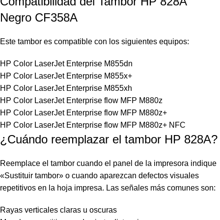
Compatibilidad del Tambor HP 828A
Negro CF358A
Este tambor es compatible con los siguientes equipos:
HP Color LaserJet Enterprise M855dn
HP Color LaserJet Enterprise M855x+
HP Color LaserJet Enterprise M855xh
HP Color LaserJet Enterprise flow MFP M880z
HP Color LaserJet Enterprise flow MFP M880z+
HP Color LaserJet Enterprise flow MFP M880z+ NFC
¿Cuándo reemplazar el tambor HP 828A?
Reemplace el tambor cuando el panel de la impresora indique
«Sustituir tambor» o cuando aparezcan defectos visuales
repetitivos en la hoja impresa. Las señales más comunes son:
Rayas verticales claras u oscuras