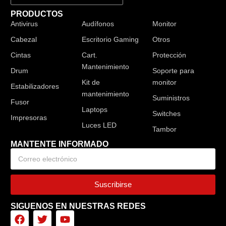
PRODUCTOS
Antivirus
Audífonos
Monitor
Cabezal
Escritorio Gaming
Otros
Cintas
Cart.
Protección
Mantenimiento
Drum
Soporte para
Kit de
monitor
Estabilizadores
mantenimiento
Suministros
Fusor
Laptops
Switches
Impresoras
Luces LED
Tambor
MANTENTE INFORMADO
Suscribirse
SIGUENOS EN NUESTRAS REDES