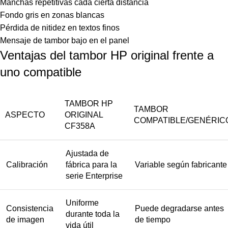
Manchas repetitivas cada cierta distancia
Fondo gris en zonas blancas
Pérdida de nitidez en textos finos
Mensaje de tambor bajo en el panel
Ventajas del tambor HP original frente a
uno compatible
TAMBOR HP
TAMBOR
ASPECTO
ORIGINAL
COMPATIBLE/GENÉRIC
CF358A
Ajustada de
Calibración
fábrica para la
Variable según fabricante
serie Enterprise
Uniforme
Consistencia
Puede degradarse antes
durante toda la
de imagen
de tiempo
vida útil