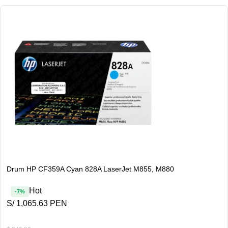
Drum HP CF359A Cyan 828A LaserJet M855, M880
Hot
-7%
S/ 1,065.63 PEN