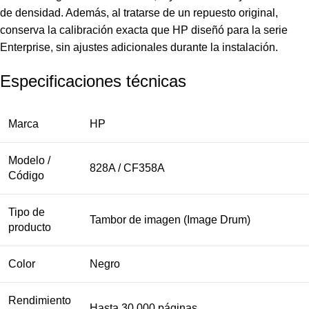
de densidad. Además, al tratarse de un repuesto original,
conserva la calibración exacta que HP diseñó para la serie
Enterprise, sin ajustes adicionales durante la instalación.
Especificaciones técnicas
Marca
HP
Modelo /
828A / CF358A
Código
Tipo de
Tambor de imagen (Image Drum)
producto
Color
Negro
Rendimiento
Hasta 30,000 páginas