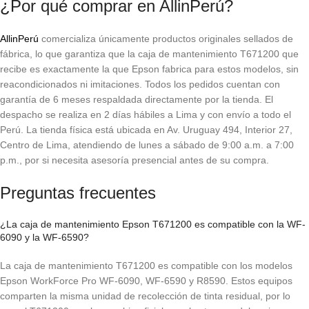
¿Por qué comprar en AllinPerú?
AllinPerú
comercializa únicamente productos originales sellados de
fábrica, lo que garantiza que la caja de mantenimiento T671200 que
recibe es exactamente la que Epson fabrica para estos modelos, sin
reacondicionados ni imitaciones. Todos los pedidos cuentan con
garantía de 6 meses respaldada directamente por la tienda. El
despacho se realiza en 2 días hábiles a Lima y con envío a todo el
Perú. La tienda física está ubicada en Av. Uruguay 494, Interior 27,
Centro de Lima, atendiendo de lunes a sábado de 9:00 a.m. a 7:00
p.m., por si necesita asesoría presencial antes de su compra.
Preguntas frecuentes
¿La caja de mantenimiento Epson T671200 es compatible con la WF-
6090 y la WF-6590?
La caja de mantenimiento T671200 es compatible con los modelos
Epson WorkForce Pro WF-6090, WF-6590 y R8590. Estos equipos
comparten la misma unidad de recolección de tinta residual, por lo