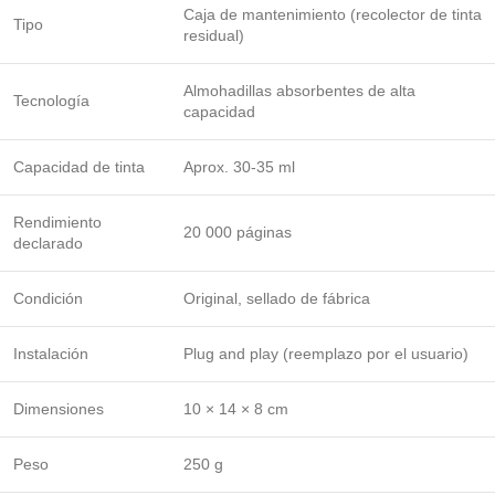
Caja de mantenimiento (recolector de tinta
Tipo
residual)
Almohadillas absorbentes de alta
Tecnología
capacidad
Capacidad de tinta
Aprox. 30-35 ml
Rendimiento
20 000 páginas
declarado
Condición
Original, sellado de fábrica
Instalación
Plug and play (reemplazo por el usuario)
Dimensiones
10 × 14 × 8 cm
Peso
250 g