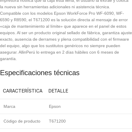
impresora notifica que la caja está llena, el usuario la extrae y coloca
la nueva sin herramientas adicionales ni asistencia técnica.
Compatible con los modelos Epson WorkForce Pro WF-6090, WF-
6590 y R8590, el T671200 es la solución directa al mensaje de error
«caja de mantenimiento al límite» que aparece en el panel de estos
equipos. Al ser un producto original sellado de fábrica, garantiza ajuste
exacto, ausencia de derrames y plena compatibilidad con el firmware
del equipo, algo que los sustitutos genéricos no siempre pueden
asegurar. AllinPerú lo entrega en 2 días hábiles con 6 meses de
garantía.
Especificaciones técnicas
CARACTERÍSTICA
DETALLE
Marca
Epson
Código de producto
T671200