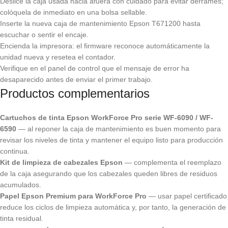
Deslice la caja usada hacia afuera con cuidado para evitar derrames;
colóquela de inmediato en una bolsa sellable.
Inserte la nueva caja de mantenimiento Epson T671200 hasta
escuchar o sentir el encaje.
Encienda la impresora: el firmware reconoce automáticamente la
unidad nueva y resetea el contador.
Verifique en el panel de control que el mensaje de error ha
desaparecido antes de enviar el primer trabajo.
Productos complementarios
Cartuchos de tinta Epson WorkForce Pro serie WF-6090 / WF-
6590
— al reponer la caja de mantenimiento es buen momento para
revisar los niveles de tinta y mantener el equipo listo para producción
continua.
Kit de limpieza de cabezales Epson
— complementa el reemplazo
de la caja asegurando que los cabezales queden libres de residuos
acumulados.
Papel Epson Premium para WorkForce Pro
— usar papel certificado
reduce los ciclos de limpieza automática y, por tanto, la generación de
tinta residual.