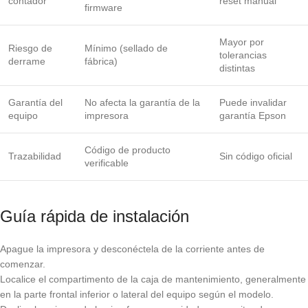
contador
reset manual
firmware
Mayor por
Riesgo de
Mínimo (sellado de
tolerancias
derrame
fábrica)
distintas
Garantía del
No afecta la garantía de la
Puede invalidar
equipo
impresora
garantía Epson
Código de producto
Trazabilidad
Sin código oficial
verificable
Guía rápida de instalación
Apague la impresora y desconéctela de la corriente antes de
comenzar.
Localice el compartimento de la caja de mantenimiento, generalmente
en la parte frontal inferior o lateral del equipo según el modelo.