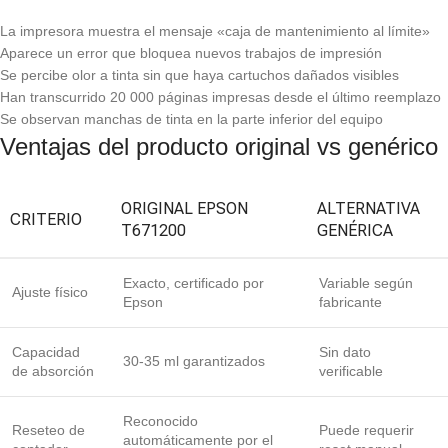
La impresora muestra el mensaje «caja de mantenimiento al límite»
Aparece un error que bloquea nuevos trabajos de impresión
Se percibe olor a tinta sin que haya cartuchos dañados visibles
Han transcurrido 20 000 páginas impresas desde el último reemplazo
Se observan manchas de tinta en la parte inferior del equipo
Ventajas del producto original vs genérico
ORIGINAL EPSON
ALTERNATIVA
CRITERIO
T671200
GENÉRICA
Exacto, certificado por
Variable según
Ajuste físico
Epson
fabricante
Capacidad
Sin dato
30-35 ml garantizados
de absorción
verificable
Reconocido
Reseteo de
Puede requerir
automáticamente por el