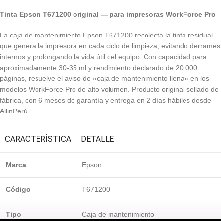
Tinta Epson T671200 original — para impresoras WorkForce Pro
La caja de mantenimiento Epson T671200 recolecta la tinta residual
que genera la impresora en cada ciclo de limpieza, evitando derrames
internos y prolongando la vida útil del equipo. Con capacidad para
aproximadamente 30-35 ml y rendimiento declarado de 20 000
páginas, resuelve el aviso de «caja de mantenimiento llena» en los
modelos WorkForce Pro de alto volumen. Producto original sellado de
fábrica, con 6 meses de garantía y entrega en 2 días hábiles desde
AllinPerú.
CARACTERÍSTICA
DETALLE
Marca
Epson
Código
T671200
Tipo
Caja de mantenimiento