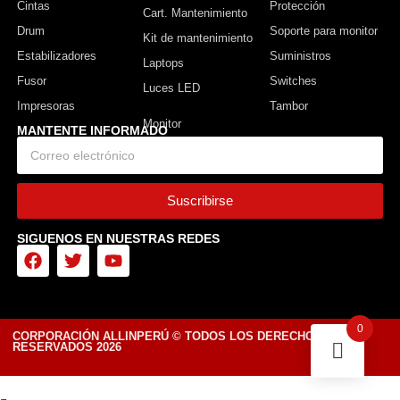
Cintas
Protección
Cart. Mantenimiento
Drum
Soporte para monitor
Kit de mantenimiento
Estabilizadores
Suministros
Laptops
Fusor
Switches
Luces LED
Impresoras
Tambor
MANTENTE INFORMADO
Suscribirse
SIGUENOS EN NUESTRAS REDES
0
CORPORACIÓN ALLINPERÚ © TODOS LOS DERECHOS
RESERVADOS 2026
Diseñado por Tiendasvirtuales.pe