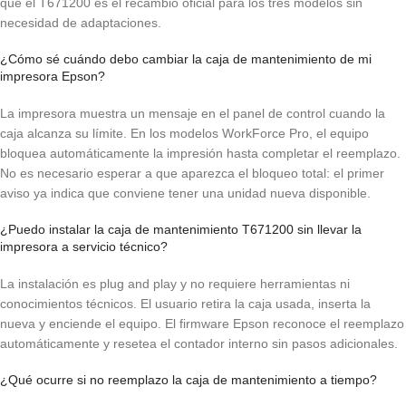
que el T671200 es el recambio oficial para los tres modelos sin
necesidad de adaptaciones.
¿Cómo sé cuándo debo cambiar la caja de mantenimiento de mi
impresora Epson?
La impresora muestra un mensaje en el panel de control cuando la
caja alcanza su límite. En los modelos WorkForce Pro, el equipo
bloquea automáticamente la impresión hasta completar el reemplazo.
No es necesario esperar a que aparezca el bloqueo total: el primer
aviso ya indica que conviene tener una unidad nueva disponible.
¿Puedo instalar la caja de mantenimiento T671200 sin llevar la
impresora a servicio técnico?
La instalación es plug and play y no requiere herramientas ni
conocimientos técnicos. El usuario retira la caja usada, inserta la
nueva y enciende el equipo. El firmware Epson reconoce el reemplazo
automáticamente y resetea el contador interno sin pasos adicionales.
¿Qué ocurre si no reemplazo la caja de mantenimiento a tiempo?