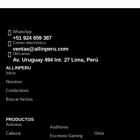
WhatsApp
+51 924 659 387
Correo electrónico
ventas@allinperu.com
Ubícanos
Av. Uruguay 494 Int. 27 Lima, Perú
ALLINPERU
Inicio
Nosotros
Contáctanos
Buscar factura
PRODUCTOS
Antivirus
Monitor
Audífonos
Cabezal
Otros
Escritorio Gaming